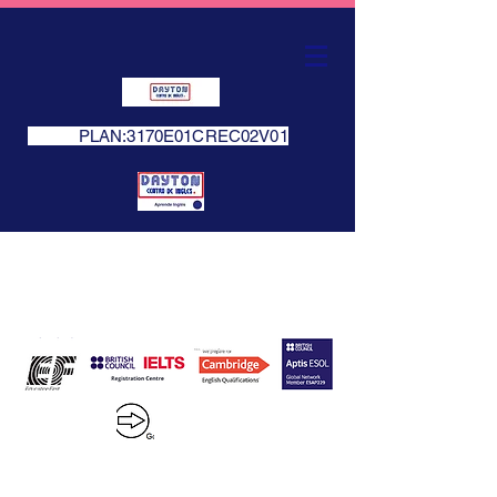
PLAN:3170E01CREC02V01