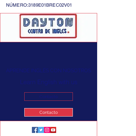
NÚMERO:3189E01BREC02V01
APRENDE INGLÉS CON NOSOTROS
Learn English with us
Contacto
Contacto