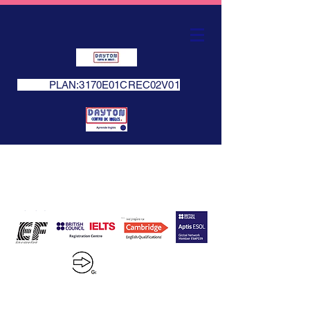
PLAN:3170E01CREC02V01