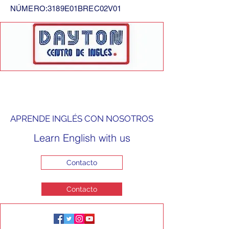
NÚMERO:3189E01BREC02V01
APRENDE INGLÉS CON NOSOTROS
Learn English with us
Contacto
Contacto