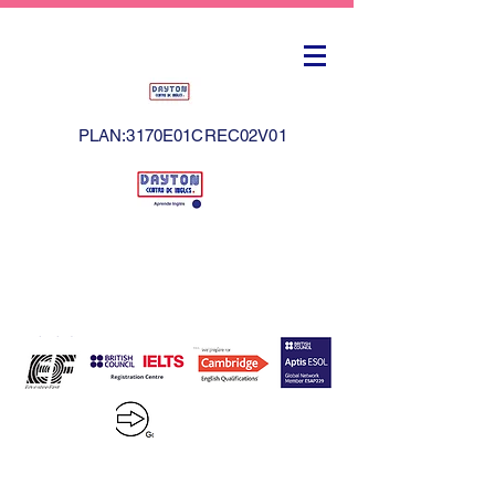
PLAN:3170E01CREC02V01