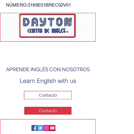
NÚMERO:3189E01BREC02V01
APRENDE INGLÉS CON NOSOTROS
Learn English with us
Contacto
Contacto