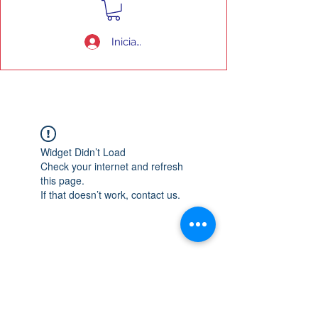
Iniciar sesión
Widget Didn’t Load
Check your internet and refresh
this page.
If that doesn’t work, contact us.