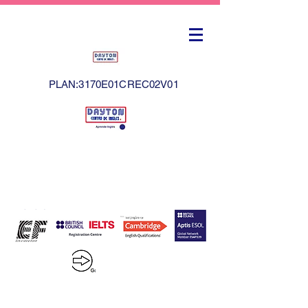
PLAN:3170E01CREC02V01