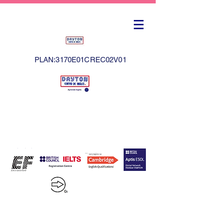
PLAN:3170E01CREC02V01