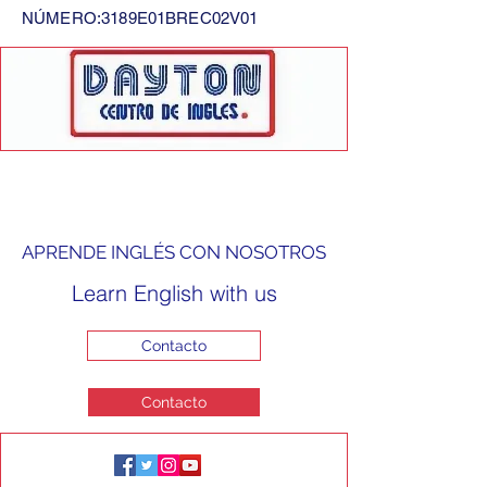
NÚMERO:3189E01BREC02V01
APRENDE INGLÉS CON NOSOTROS
Learn English with us
Contacto
Contacto