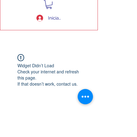
Iniciar sesión
Widget Didn’t Load
Check your internet and refresh
this page.
If that doesn’t work, contact us.