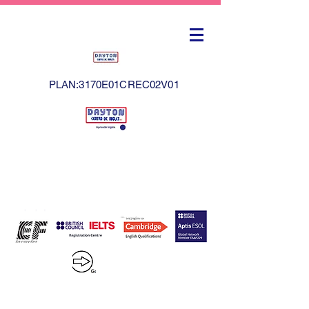
PLAN:3170E01CREC02V01