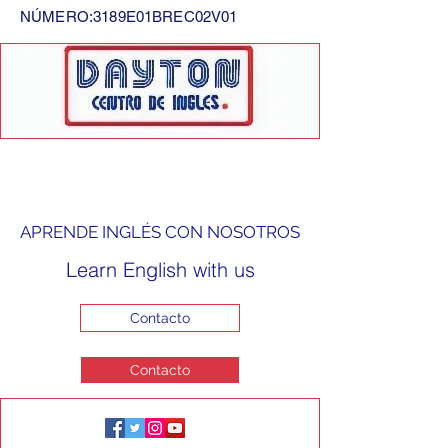
NÚMERO:3189E01BREC02V01
APRENDE INGLÉS CON NOSOTROS
Learn English with us
Contacto
Contacto