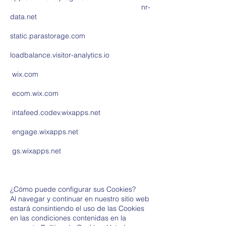
nr-
data.net​
static.parastorage.com
loadbalance.visitor-analytics.io
wix.com
ecom.wix.com
intafeed.codev.wixapps.net
engage.wixapps.net
gs.wixapps.net
¿Cómo puede configurar sus Cookies?
Al navegar y continuar en nuestro sitio web
estará consintiendo el uso de las Cookies
en las condiciones contenidas en la