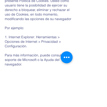
presente Política de Cookies. Usted como
usuario tiene la posibilidad de ejercer su
derecho a bloquear, eliminar y rechazar el
uso de Cookies, en todo momento,
modificando las opciones de su navegador
Por ejemplo:
1. Internet Explorer: Herramientas >
Opciones de Internet > Privacidad >
Configuración.
Para más información, puede consultar el
soporte de Microsoft o la Ayuda del
navegador.
2. Mozilla Firefox: Herramientas > Opciones
> Privacidad > Historial > Configuración
Personalizada.
Para más información, puede consultar el
soporte de Mozilla o la Ayuda del
navegador.