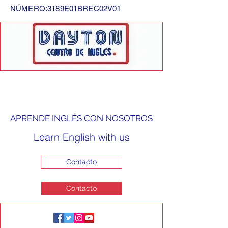
NÚMERO:3189E01BREC02V01
APRENDE INGLÉS CON NOSOTROS
Learn English with us
Contacto
Contacto