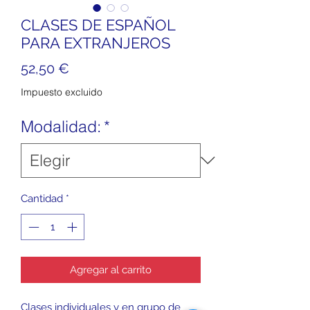
CLASES DE ESPAÑOL
PARA EXTRANJEROS
Precio
52,50 €
Impuesto excluido
Modalidad:
*
Cantidad
*
Agregar al carrito
Clases individuales y en grupo de