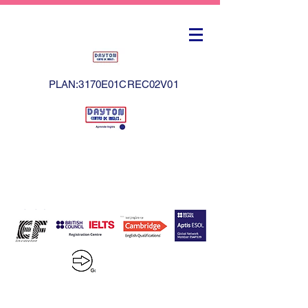
PLAN:3170E01CREC02V01