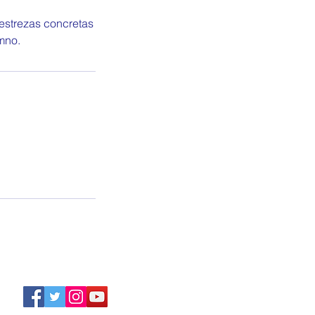
estrezas concretas
mno.