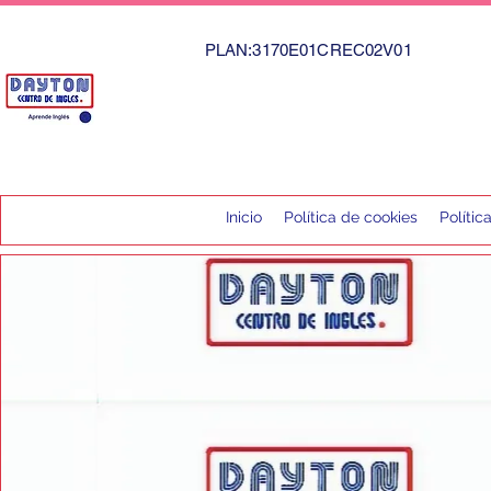
PLAN:3170E01CREC02V01
Inicio
Política de cookies
Polític