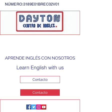
NÚMERO:3189E01BREC02V01
APRENDE INGLÉS CON NOSOTROS
Learn English with us
Contacto
Contacto