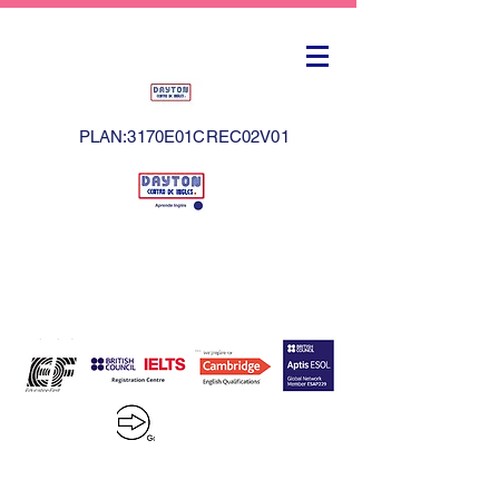
PLAN:3170E01CREC02V01