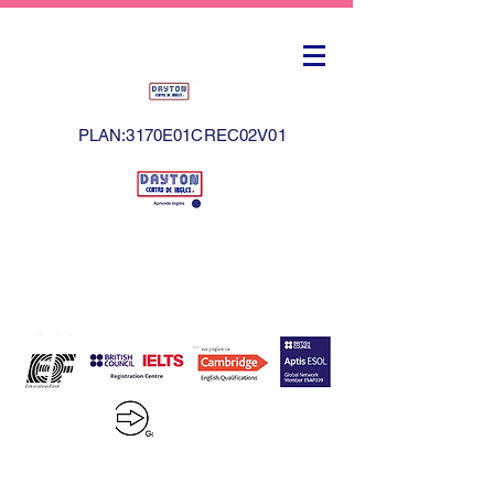
PLAN:3170E01CREC02V01