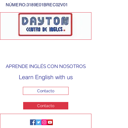
NÚMERO:3189E01BREC02V01
APRENDE INGLÉS CON NOSOTROS
Learn English with us
Contacto
Contacto