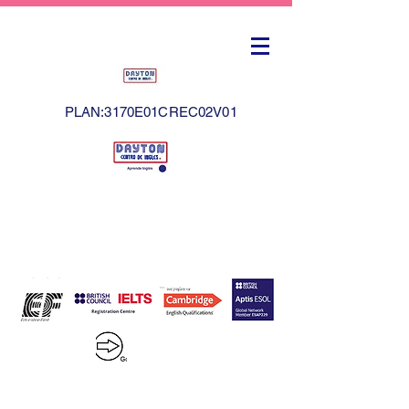
PLAN:3170E01CREC02V01