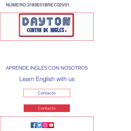
NÚMERO:3189E01BREC02V01
APRENDE INGLÉS CON NOSOTROS
Learn English with us
Contacto
Contacto