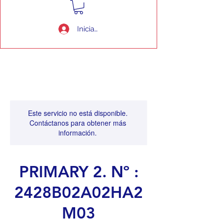
Iniciar sesión
Este servicio no está disponible.
Contáctanos para obtener más
información.
PRIMARY 2. Nº :
2428B02A02HA2
M03