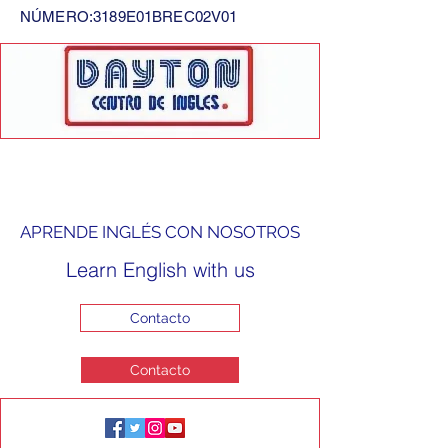
NÚMERO:3189E01BREC02V01
APRENDE INGLÉS CON NOSOTROS
Learn English with us
Contacto
Contacto