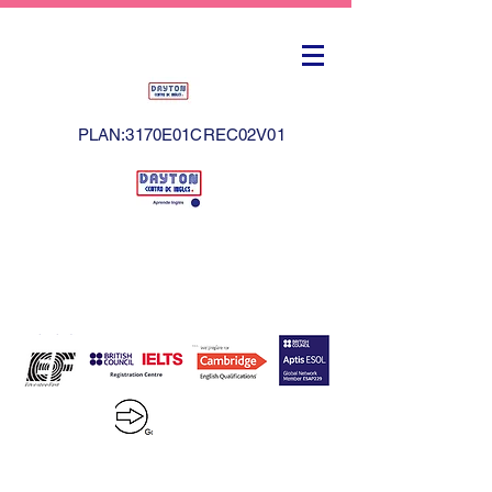
PLAN:3170E01CREC02V01