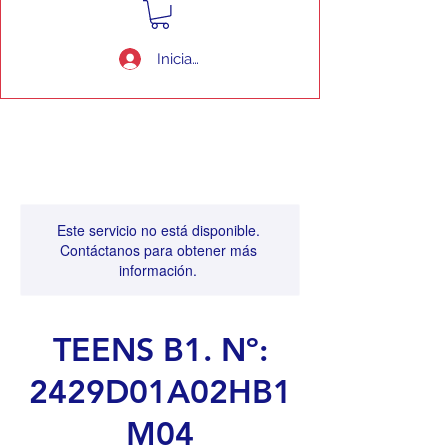
Iniciar sesión
Este servicio no está disponible.
Contáctanos para obtener más
información.
TEENS B1. Nº:
2429D01A02HB1
M04