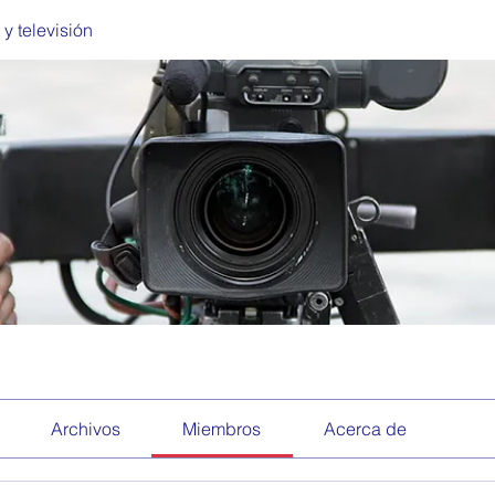
 y televisión
Archivos
Miembros
Acerca de