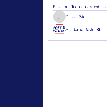
Filtrar por:
Todos los miembros
Cassie Tyler
Cassie Tyler
Academia Dayton