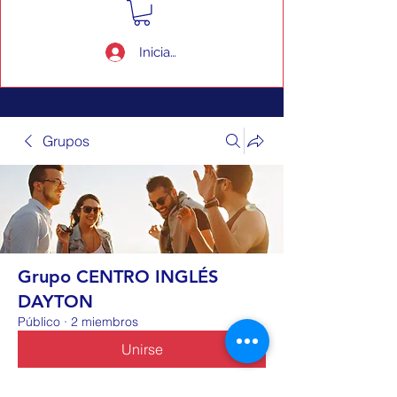
Iniciar sesión
Grupos
Grupo CENTRO INGLÉS
DAYTON
Público
·
2 miembros
Unirse