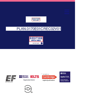
PLAN:3170E01CREC02V01