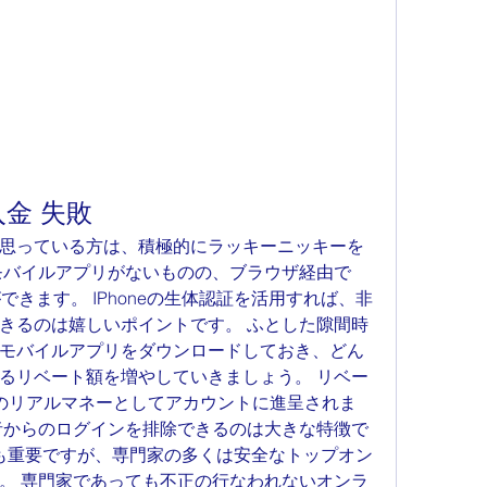
金 失敗
思っている方は、積極的にラッキーニッキーを
モバイルアプリがないものの、ブラウザ経由で
ができます。 IPhoneの生体認証を活用すれば、非
きるのは嬉しいポイントです。 ふとした隙間時
モバイルアプリをダウンロードしておき、どん
るリベート額を増やしていきましょう。 リベー
のリアルマネーとしてアカウントに進呈されま
者からのログインを排除できるのは大きな特徴で
手も重要ですが、専門家の多くは安全なトップオン
。 専門家であっても不正の行なわれないオンラ