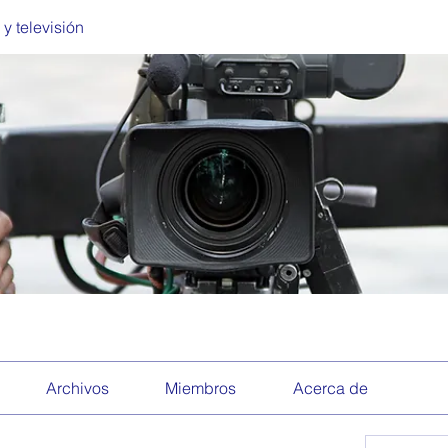
 y televisión
Archivos
Miembros
Acerca de