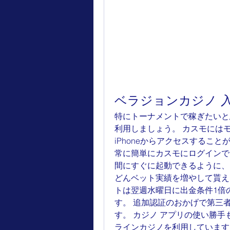
ベラジョンカジノ 入
特にトーナメントで稼ぎたいと
利用しましょう。 カスモには
iPhoneからアクセスすること
常に簡単にカスモにログインで
間にすぐに起動できるように、
どんベット実績を増やして貰え
トは翌週水曜日に出金条件1倍
す。 追加認証のおかげで第三
す。 カジノ アプリの使い勝
ラインカジノを利用しています