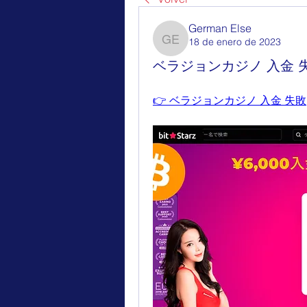
German Else
18 de enero de 2023
German Else
ベラジョンカジノ 入金 
👉 ベラジョンカジノ 入金 失敗